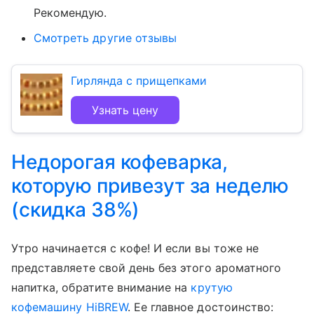
Рекомендую.
Смотреть другие отзывы
Гирлянда с прищепками
Узнать цену
Недорогая кофеварка,
которую привезут за неделю
(скидка 38%)
Утро начинается с кофе! И если вы тоже не
представляете свой день без этого ароматного
напитка, обратите внимание на
крутую
кофемашину HiBREW
. Ее главное достоинство: