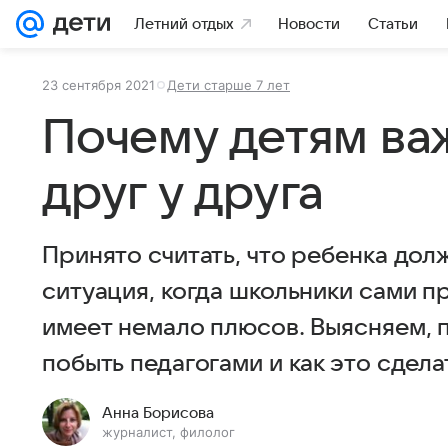
Летний отдых
Новости
Статьи
23 сентября 2021
Дети старше 7 лет
Почему детям ва
друг у друга
Принято считать, что ребенка дол
ситуация, когда школьники сами 
имеет немало плюсов. Выясняем, 
побыть педагогами и как это сде
Анна Борисова
журналист, филолог