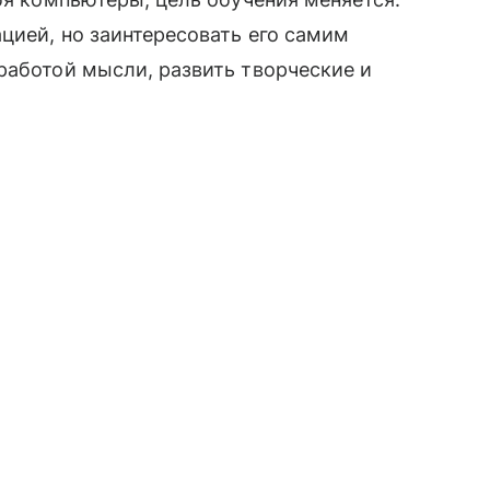
ией, но заинтересовать его самим
работой мысли, развить творческие и