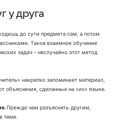
г у друга
оходишь до сути предмета сам, а потом
ассниками. Такое взаимное обучение
еских задач – неслучайно этот метод
читель» накрепко запоминает материал,
ют объяснения, сделанные на «их» языке.
ия.
Прежде чем разъяснять другим,
в теме.