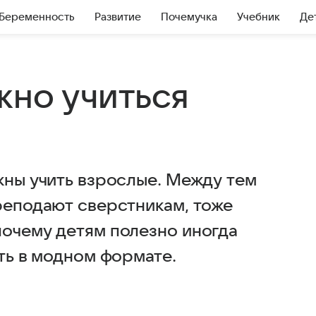
Беременность
Развитие
Почемучка
Учебник
Де
жно учиться
жны учить взрослые. Между тем
преподают сверстникам, тоже
почему детям полезно иногда
лать в модном формате.