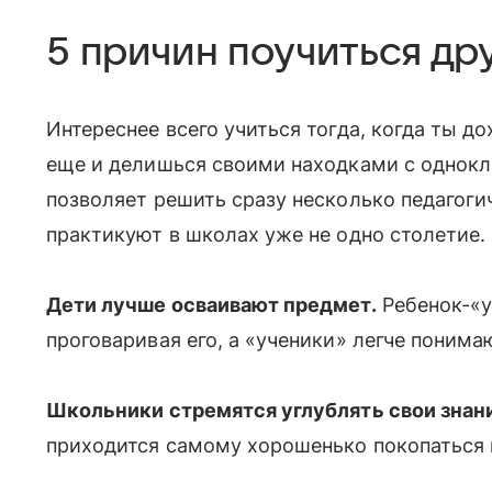
5 причин поучиться дру
Интереснее всего учиться тогда, когда ты д
еще и делишься своими находками с однокл
позволяет решить сразу несколько педагогич
практикуют в школах уже не одно столетие.
Дети лучше осваивают предмет.
Ребенок-«у
проговаривая его, а «ученики» легче понима
Школьники стремятся углублять свои знан
приходится самому хорошенько покопаться 