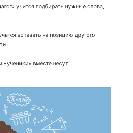
агог» учится подбирать нужные слова,
чатся вставать на позицию другого
ти.
и «ученики» вместе несут