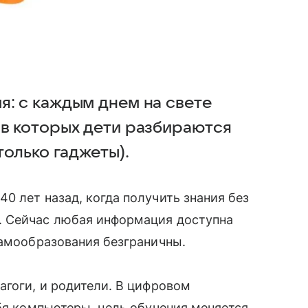
я: с каждым днем на свете
 в которых дети разбираются
только гаджеты).
0 лет назад, когда получить знания без
 Сейчас любая информация доступна
самообразования безграничны.
агоги, и родители. В цифровом
бя компьютеры, цель обучения меняется.