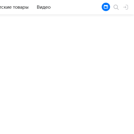
тские товары
Видео