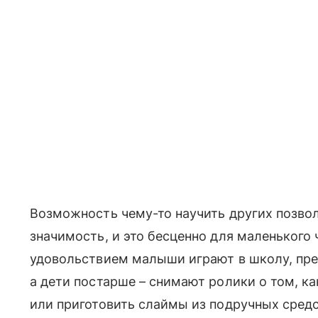
Возможность чему-то научить других позво
значимость, и это бесценно для маленького 
удовольствием малыши играют в школу, пре
а дети постарше – снимают ролики о том, к
или приготовить слаймы из подручных средс