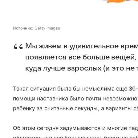
Источник:
Getty Images
Мы живем в удивительное врем
появляется все больше вещей,
куда лучше взрослых (и это не 
Такая ситуация была бы немыслима еще 30-4
помощи наставника было почти невозможно.
ребенку за считанные секунды, а варианты 
Об этом сегодня задумываются и многие пед
обществе, где все больше задач берут на се