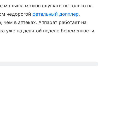
ние малыша можно слушать не только на
ом недорогой
фетальный допплер
,
, чем в аптеках. Аппарат работает на
а уже на девятой неделе беременности.