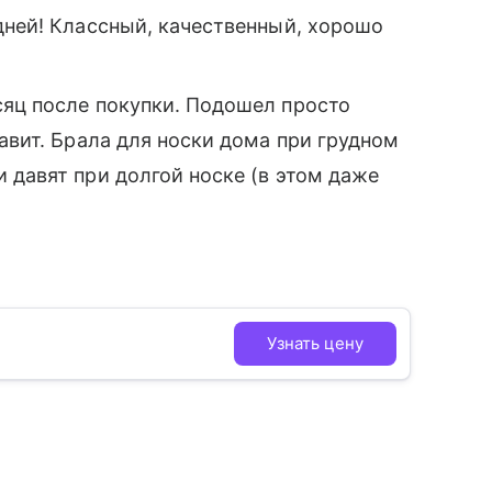
ней! Классный, качественный, хорошо
сяц после покупки. Подошел просто
давит. Брала для носки дома при грудном
давят при долгой носке (в этом даже
Узнать цену