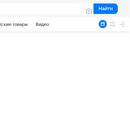
Найти
Найти
тские товары
Видео