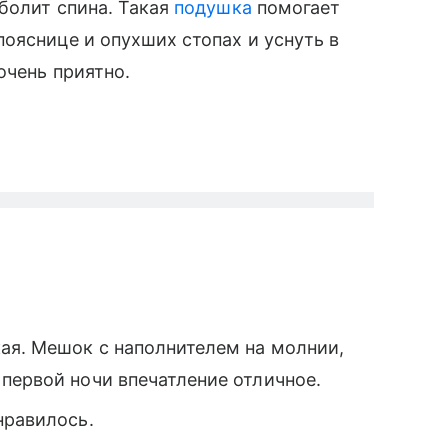
болит спина. Такая
подушка
помогает
пояснице и опухших стопах и уснуть в
 очень приятно.
ая. Мешок с наполнителем на молнии,
первой ночи впечатление отличное.
нравилось.