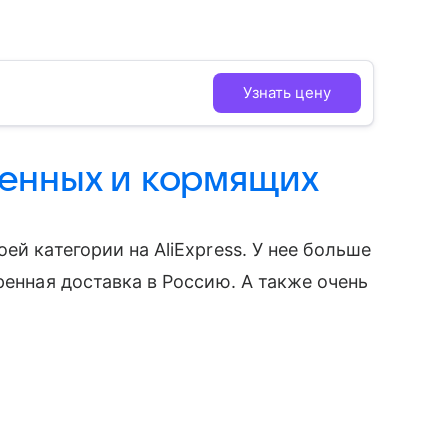
Узнать цену
менных и кормящих
ей категории на AliExpress. У нее больше
оренная доставка в Россию. А также очень