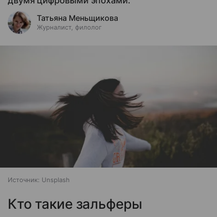
двумя цифровыми эпохами.
Татьяна Меньщикова
Журналист, филолог
Источник:
Unsplash
Кто такие зальферы