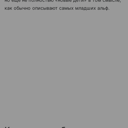
но еще не полностью «новые дети» в том смысле,
как обычно описывают самых младших альф.