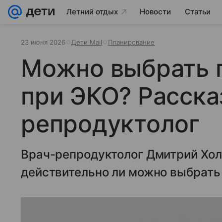
Летний отдых
Новости
Статьи
23 июня 2026
Дети Mail
Планирование
Можно выбрать 
при ЭКО? Расска
репродуктолог
Врач-репродуктолог Дмитрий Хол
действительно ли можно выбрать 