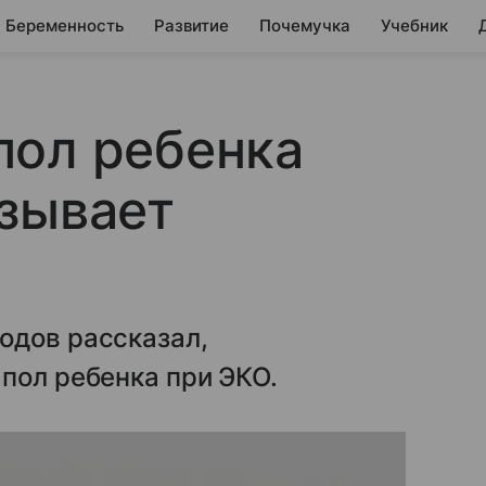
Беременность
Развитие
Почемучка
Учебник
пол ребенка
зывает
одов рассказал,
пол ребенка при ЭКО.