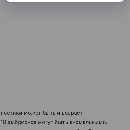
гностики может быть и возраст
з 10 эмбрионов могут быть аномальными.