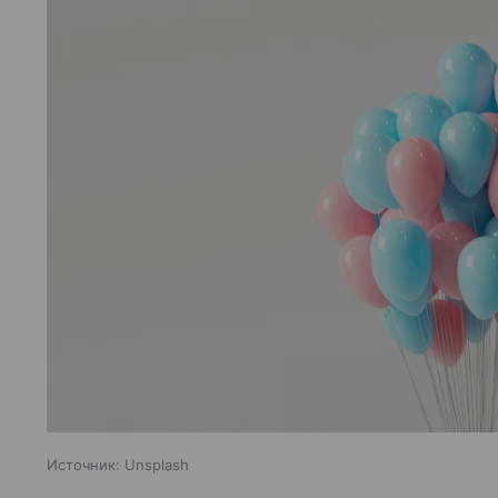
Источник:
Unsplash