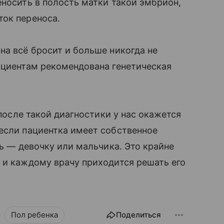
носить в полость матки такой эмбрион,
ток переноса.
на всё бросит и больше никогда не
пациентам рекомендована генетическая
 после такой диагностики у нас окажется
если пациентка имеет собственное
ть — девочку или мальчика. Это крайне
, и каждому врачу приходится решать его
Пол ребенка
Поделиться