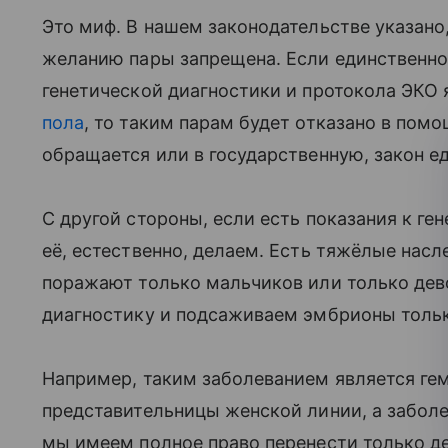
Это миф. В нашем законодательстве указано,
желанию пары запрещена. Если единственнои
генетической диагностики и протокола ЭКО
пола
, то таким парам будет отказано в пом
обращается или в государственную, закон ед
С другой стороны, если есть показания к ге
её, естественно, делаем. Есть тяжёлые на
поражают только мальчиков или только дев
диагностику и подсаживаем эмбрионы тольк
Например, таким заболеванием является ге
представительницы женской линии, а заболе
мы имеем полное право перенести только д