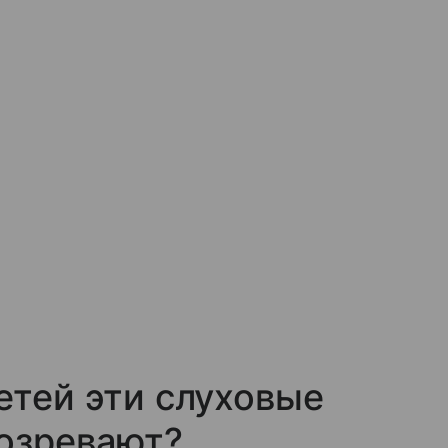
етей эти слуховые
созревают?