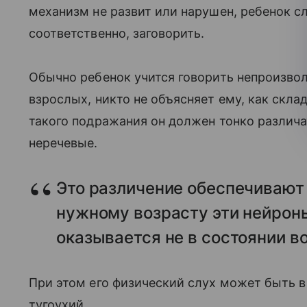
механизм не развит или нарушен, ребенок сл
соответственно, заговорить.
Обычно ребенок учится говорить непроизв
взрослых, никто не объясняет ему, как скла
такого подражания он должен тонко различат
неречевые.
Это различение обеспечивают 
нужному возрасту эти нейроны
оказывается не в состоянии в
При этом его физический слух может быть в
тугоухий.