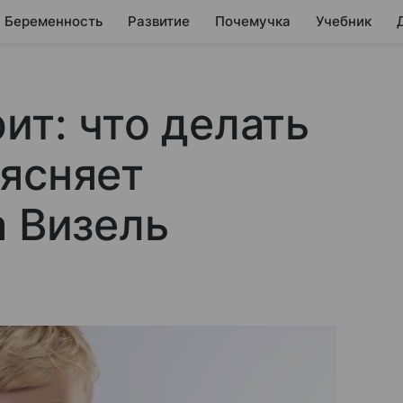
Беременность
Развитие
Почемучка
Учебник
ит: что делать
ясняет
а Визель