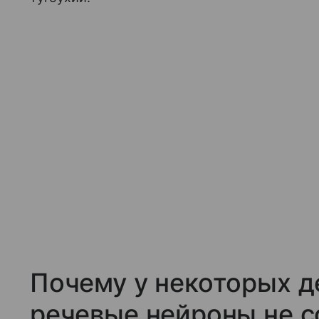
Почему у некоторых д
речевые нейроны не 