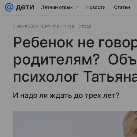
Летний отдых
Новости
Статьи
3 июня 2026
Дети Mail
1 год - 3 года
Ребенок не говор
родителям? Объ
психолог Татьян
И надо ли ждать до трех лет?