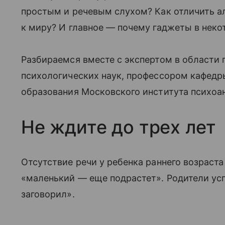
простым и речевым слухом? Как отличить а
к миру? И главное — почему гаджеты в нек
Разбираемся вместе с экспертом в области
психологических наук, профессором кафедр
образования Московского института психоан
Не ждите до трех лет
Отсутствие речи у ребенка раннего возраста
«маленький — еще подрастет». Родители успо
заговорил».