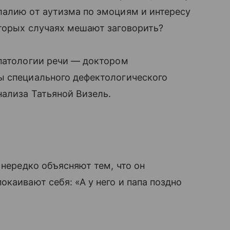
лалию от аутизма по эмоциям и интересу
оторых случаях мешают заговорить?
 патологии речи — доктором
ы специального дефектологического
ализа Татьяной Визель.
 нередко объясняют тем, что он
каивают себя: «А у него и папа поздно