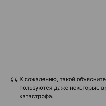
К сожалению, такой объяснит
пользуются даже некоторые вр
катастрофа.