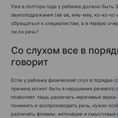
Уже в полтора года у ребенка должно быть 
звукоподражания (ав-ав, мяу-мяу, ко-ко-ко и
обращаться к специалистам, а в первую оче
ли он речь?
Со слухом все в поряд
говорит
Если у ребенка физический слух в порядке (о
причина может быть в нарушении речевого сл
позволяет лишь различать неречевые звуки —
понимать и воспроизводить речь, нужен осо
различать фонемы, интонации и смысловые о