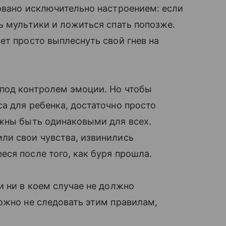
овано исключительно настроением: если
ь мультики и ложиться спать попозже.
ет просто выплеснуть свой гнев на
под контролем эмоции. Но чтобы
а для ребенка, достаточно просто
лжны быть одинаковыми для всех.
ли свои чувства, извинились
ся после того, как буря прошла.
и ни в коем случае не должно
ожно не следовать этим правилам,