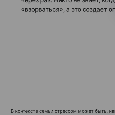
через раз. Никто не знает, ко
«взорваться», а это создает 
В контексте семьи стрессом может быть, на