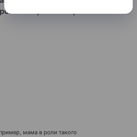
гда начальник может
огромное нервное напряжение.
пример, мама в роли такого