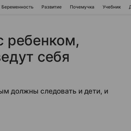
Беременность
Развитие
Почемучка
Учебник
с ребенком,
ведут себя
рым должны следовать и дети, и