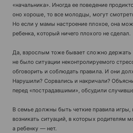
«начальника». Иногда ее поведение продикт
оно хороше, то все молодцы, могут смотрет
Но если у мамы настроение плохое, она мож
ребенка, который ничего плохого не сделал.
Да, взрослым тоже бывает сложно держать 
не было ситуации неконтролируемого стресс
обговорить и соблюдать правила. И они до
Нарушили? Сорвались и накричали? Объясни
перед «пострадавшими», обсудили случившее
В семье должны быть четкие правила игры, 
возникать ситуаций, в которых родителям м
а ребенку — нет.