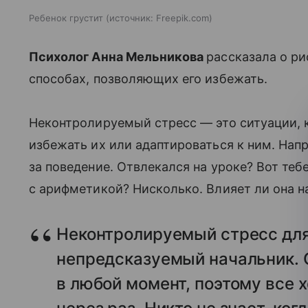
Ребенок грустит
источник:
Freepik.com
Психолог Анна Мельникова
рассказала о ри
способах, позволяющих его избежать.
Неконтролируемый стресс — это ситуации, 
избежать их или адаптироваться к ним. Нап
за поведение. Отвлекался на уроке? Вот тебе
с арифметикой? Нисколько. Влияет ли она н
Неконтролируемый стресс для
непредсказуемый начальник. 
в любой момент, поэтому все 