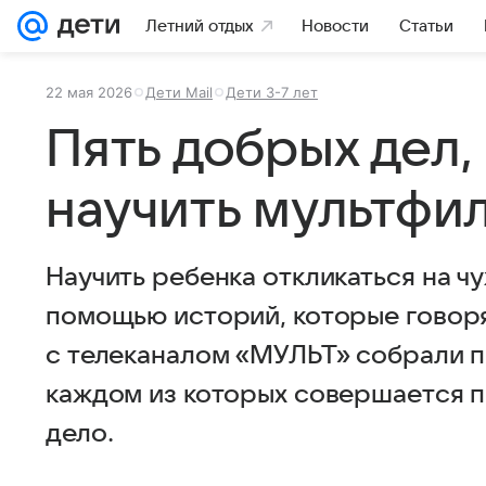
Летний отдых
Новости
Статьи
22 мая 2026
Дети Mail
Дети 3-7 лет
Пять добрых дел,
научить мультфи
Научить ребенка откликаться на ч
помощью историй, которые говоря
с телеканалом «МУЛЬТ» собрали п
каждом из которых совершается п
дело.