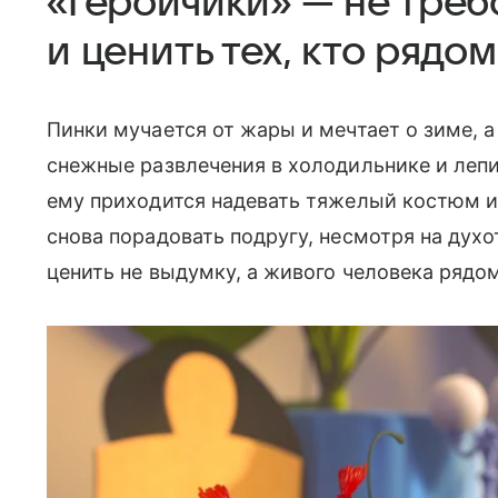
«Геройчики» — не треб
и ценить тех, кто рядом
Пинки мучается от жары и мечтает о зиме, а
снежные развлечения в холодильнике и лепи
ему приходится надевать тяжелый костюм и 
снова порадовать подругу, несмотря на духот
ценить не выдумку, а живого человека рядом