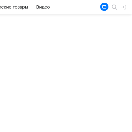
тские товары
Видео