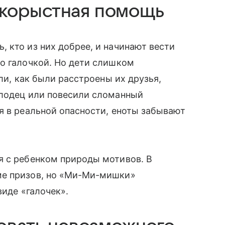
корыстная помощь
 кто из них добрее, и начинают вести
о галочкой. Но дети слишком
или, как были расстроены их друзья,
олодец или повесили сломанный
я в реальной опасности, еноты забывают
я с ребенком природы мотивов. В
ме призов, но «Ми-Ми-мишки»
виде «галочек».