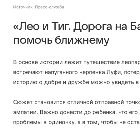
Источник:
Пресс-служба
«Лео и Тиг. Дорога на 
помочь ближнему
В основе истории лежит путешествие леопар
встречают напуганного нерпенка Луфи, поте
историю о добре и дружбе можно увидеть в 
Сюжет становится отличной отправной точко
эмпатии. Важно донести до ребенка, что его
проблемы в одиночку, а в том, чтобы не ост