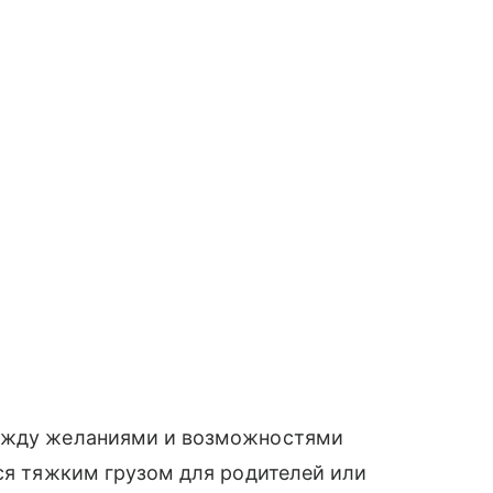
между желаниями и возможностями
тся тяжким грузом для родителей или