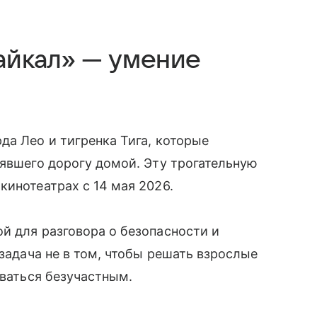
Байкал» — умение
да Лео и тигренка Тига, которые
рявшего дорогу домой. Эту трогательную
кинотеатрах с 14 мая 2026.
й для разговора о безопасности и
 задача не в том, чтобы решать взрослые
аваться безучастным.