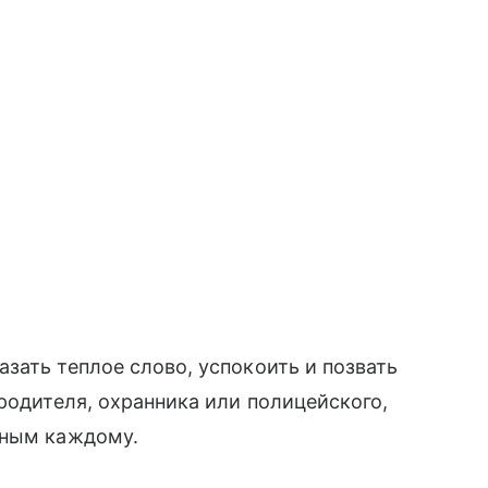
зать теплое слово, успокоить и позвать
родителя, охранника или полицейского,
пным каждому.