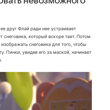
овать невозможного
 ее друг Флай ради нее устраивает
т снеговика, который вскоре тает. Потом
изображать снеговика для того, чтобы
у. Пинки, увидев его за маской, начинает
.