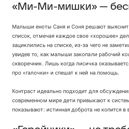
«Ми-Ми-мишки» — бес
Малыши еноты Саня и Соня решают выяснить,
список, отмечая каждое свое «хорошее» дел
зациклились на списке, из-за чего не замет
увидев то, как малыши закопали рабочий к
скворечник. Лишь когда лисичка оказываетс
про «галочки» и спешат к ней на помощь.
Контраст идеально подходит для обсуждени
современном мире дети привыкают к систе
показывают: истинная доброта не копится в 