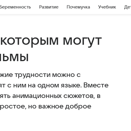
Беременность
Развитие
Почемучка
Учебник
Де
 которым могут
льмы
ужие трудности можно с
т с ним на одном языке. Вместе
ять анимационных сюжетов, в
ростое, но важное доброе