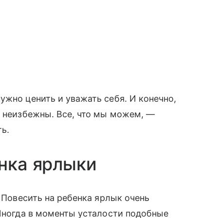
ужно ценить и уважать себя. И конечно,
и неизбежны. Все, что мы можем, —
ть.
енка ярлыки
. Повесить на ребенка ярлык очень
 Иногда в моменты усталости подобные