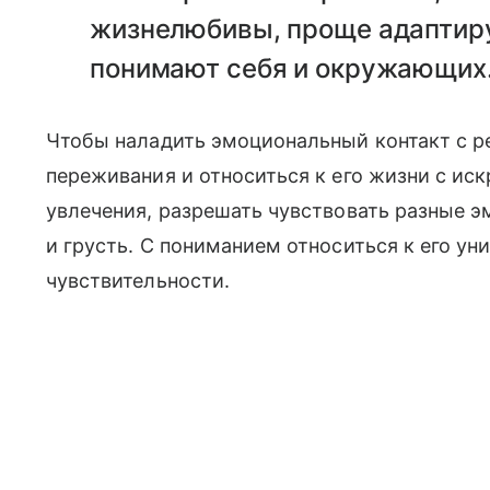
жизнелюбивы, проще адаптиру
понимают себя и окружающих
Чтобы наладить эмоциональный контакт с ре
переживания и относиться к его жизни с ис
увлечения, разрешать чувствовать разные эм
и грусть. С пониманием относиться к его ун
чувствительности.