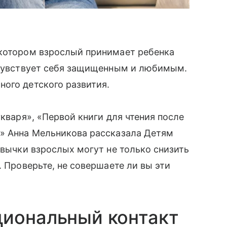
 котором взрослый принимает ребенка
ш чувствует себя защищенным и любимым.
ого детского развития.
укваря», «Первой книги для чтения после
я» Анна Мельникова рассказала Детям
ивычки взрослых могут не только снизить
. Проверьте, не совершаете ли вы эти
циональный контакт