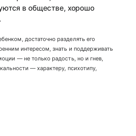
ются в обществе, хорошо
.
бенком, достаточно разделять его
кренним интересом, знать и поддерживать
оции — не только радость, но и гнев,
икальности — характеру, психотипу,