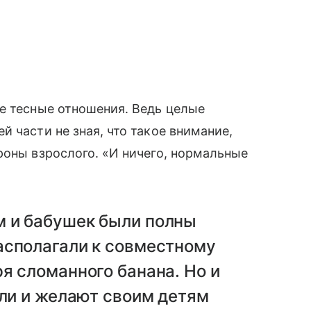
е тесные отношения. Ведь целые
 части не зная, что такое внимание,
роны взрослого. «И ничего, нормальные
 и бабушек были полны
асполагали к совместному
я сломанного банана. Но и
али и желают своим детям