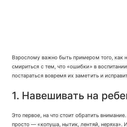
Взрослому важно быть примером того, как н
смириться с тем, что «ошибки» в воспитани
постараться вовремя их заметить и исправи
1. Навешивать на реб
Это первое, на что стоит обратить внимание
просто — «копуша, нытик, лентяй, неряха».