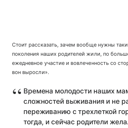
Стоит рассказать, зачем вообще нужны таки
поколения наших родителей жили, по большей
ежедневное участие и вовлеченность со сто
вон выросли».
Времена молодости наших мам
сложностей выживания и не р
переживанию с трехлеткой гор
тогда, и сейчас родители жел