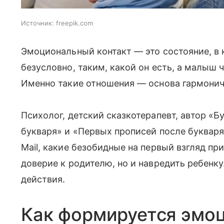
Источник:
freepik.com
Эмоциональный контакт — это состояние, в
безусловно, таким, какой он есть, а малы
Именно такие отношения — основа гармоничн
Психолог, детский сказкотерапевт, автор «Б
букваря» и «Первых прописей после буквар
Mail, какие безобидные на первый взгляд пр
доверие к родителю, но и навредить ребенку
действия.
Как формируется эмо