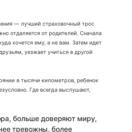
шения — лучший страховочный трос
жно отдаляется от родителей. Сначала
куда хочется ему, а не вам. Затем идет
 друзьям, уезжает учиться в другой
тоянии в тысячи километров, ребенок
 безусловно. Где всегда выслушают,
пора, больше доверяют миру,
нее тревожны, более