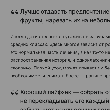
Лучше отдавать предпочтение 
фрукты, нарезать их на небол
Иногда дети стесняются ухаживать за зубам
средних классах. Здесь многое зависит от р
это нормальная часть лечения, а не что-то 
распространенная история, и одноклассники
спокойно. Плохой уход может привести к бе
необходимости снимать брекеты раньше вр
Хороший лайфхак — собрать о
не перекладывать его каждый
забыть щетку или ершики дом