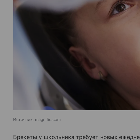
Источник:
magnific.com
Брекеты у школьника требует новых ежеднев