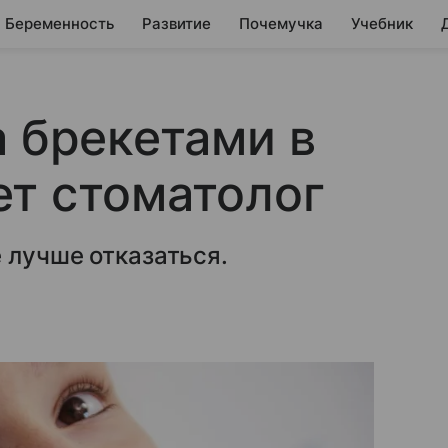
Беременность
Развитие
Почемучка
Учебник
а брекетами в
т стоматолог
 лучше отказаться.