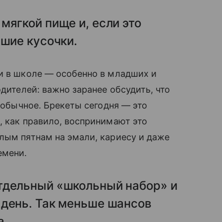
мягкой пище и, если это
ьшие кусочки.
и в школе — особенно в младших и
одителей: важно заранее обсудить, что
необычное. Брекеты сегодня — это
, как правило, воспринимают это
лым пятнам на эмали, кариесу и даже
емени.
тдельный «школьный набор» и
 день. Так меньше шансов
а.