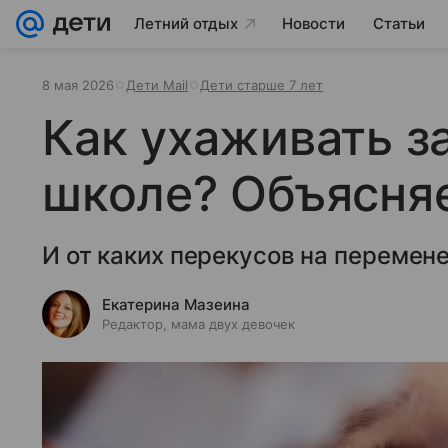
Летний отдых
Новости
Статьи
8 мая 2026
Дети Mail
Дети старше 7 лет
Как ухаживать з
школе? Объясняе
И от каких перекусов на перемене
Екатерина Мазеина
Редактор, мама двух девочек