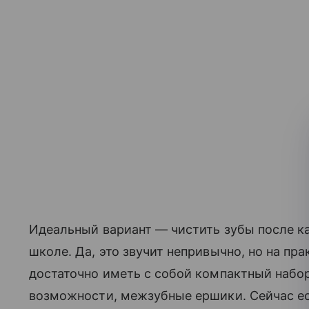
Идеальный вариант — чистить зубы после ка
школе. Да, это звучит непривычно, но на пр
достаточно иметь с собой компактный набор:
возможности, межзубные ершики. Сейчас е