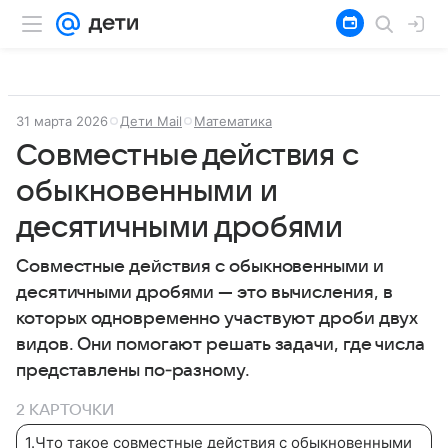
31 марта 2026
Дети Mail
Математика
Совместные действия с
обыкновенными и
десятичными дробями
Совместные действия с обыкновенными и
десятичными дробями — это вычисления, в
которых одновременно участвуют дроби двух
видов. Они помогают решать задачи, где числа
представлены по‑разному.
2 КАРТОЧКИ
1
.
Что такое совместные действия с обыкновенными