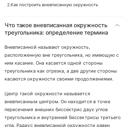
2
.
Как построить вневписанную окружность
Что такое вневписанная окружность
треугольника: определение термина
Вневписанной называют окружность,
расположенную вне треугольника, но имеющую с
ним касание. Она касается одной стороны
треугольника как отрезка, а две другие стороны
касаются окружности своими продолжениями.
Центр такой окружности называется
вневписанным центром. Он находится в точке
пересечения внешних биссектрис двух углов
треугольника и внутренней биссектрисы третьего
угла. Радиус вневписанной окружности равен