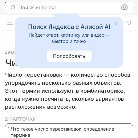
Поиск Яндекса
Поиск Яндекса с Алисой AI
Найдёт ответ, картинку или видео —
быстро и точно
29 марта 2026
Дети Mail
Математика
Попробовать
Число перестановок
Число перестановок — количество способов
упорядочить несколько разных объектов.
Этот термин используют в комбинаторике,
когда нужно посчитать, сколько вариантов
расположения возможно.
2 КАРТОЧКИ
1
.
Что такое число перестановок: определение
термина