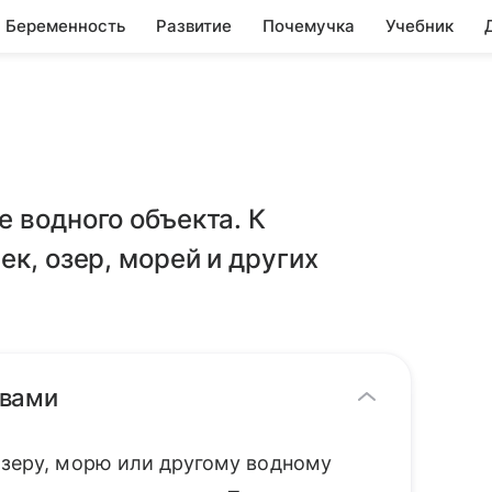
Беременность
Развитие
Почемучка
Учебник
 водного объекта. К
к, озер, морей и других
овами
озеру, морю или другому водному