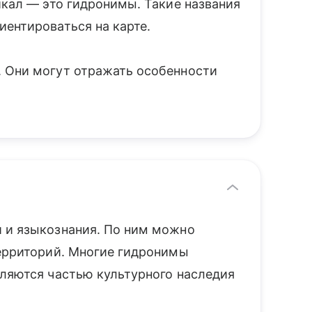
йкал — это гидронимы. Такие названия
иентироваться на карте.
. Они могут отражать особенности
 и языкознания. По ним можно
территорий. Многие гидронимы
вляются частью культурного наследия