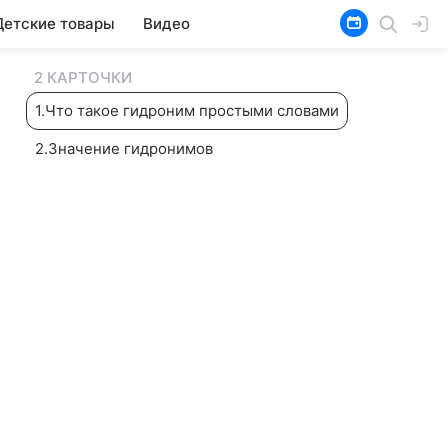
Детские товары
Видео
2 КАРТОЧКИ
1
.
Что такое гидроним простыми словами
2
.
Значение гидронимов