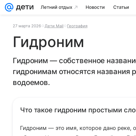
Летний отдых
Новости
Статьи
27 марта 2026
Дети Mail
География
Гидроним
Гидроним — собственное название
гидронимам относятся названия ре
водоемов.
Что такое гидроним простыми сл
Гидроним — это имя, которое дано реке, 