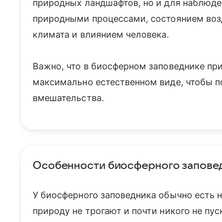
природных ландшафтов, но и для наблюден
природными процессами, состоянием возд
климата и влиянием человека.
Важно, что в биосферном заповеднике пр
максимально естественном виде, чтобы по
вмешательства.
Особенности биосферного запове
У биосферного заповедника обычно есть н
природу не трогают и почти никого не пус