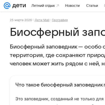
Летний отдых
Новости
Статьи
25 марта 2026
Дети Mail
География
Биосферный зап
Биосферный заповедник — особо 
территория, где сохраняют приро
человек может жить рядом с ней, 
Что такое биосферный заповедник
Это заповедник, созданный не только для