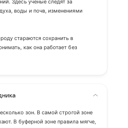
ий. Здесь ученые следят за
уха, воды и почв, изменениями
ироду стараются сохранить в
нимать, как она работает без
дника
есколько зон. В самой строгой зоне
кают. В буферной зоне правила мягче,