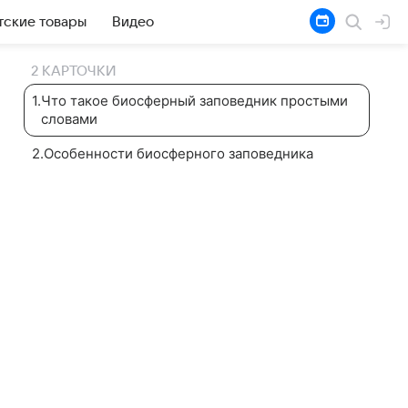
тские товары
Видео
2 КАРТОЧКИ
1
.
Что такое биосферный заповедник простыми
словами
2
.
Особенности биосферного заповедника