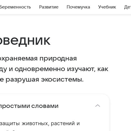
Беременность
Развитие
Почемучка
Учебник
Де
оведник
охраняемая природная
ду и одновременно изучают, как
не разрушая экосистемы.
 простыми словами
 защиты животных, растений и