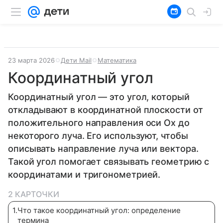
23 марта 2026
Дети Mail
Математика
Координатный угол
Координатный угол — это угол, который
откладывают в координатной плоскости от
положительного направления оси Ox до
некоторого луча. Его используют, чтобы
описывать направление луча или вектора.
Такой угол помогает связывать геометрию с
координатами и тригонометрией.
2 КАРТОЧКИ
1
.
Что такое координатный угол: определение
термина