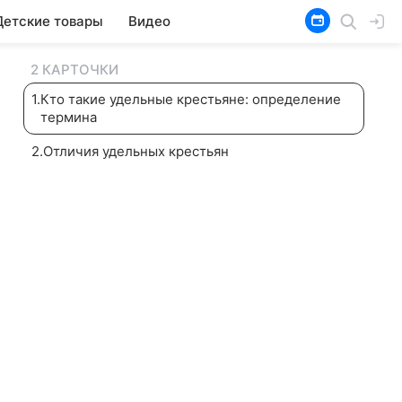
Детские товары
Видео
2 КАРТОЧКИ
1
.
Кто такие удельные крестьяне: определение
термина
2
.
Отличия удельных крестьян