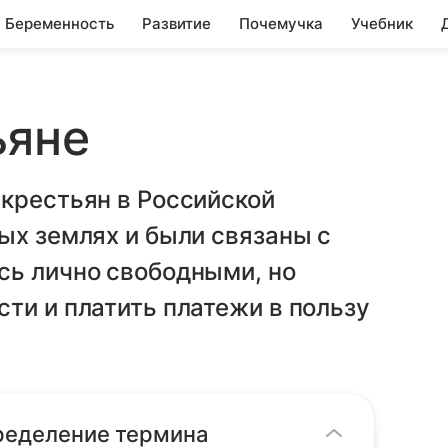
Беременность
Развитие
Почемучка
Учебник
ьяне
крестьян в Российской
ых землях и были связаны с
сь лично свободными, но
ти и платить платежи в пользу
пределение термина