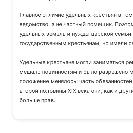
Главное отличие удельных крестьян в том
ведомство, а не частный помещик. Поэто
удельных земель и нужды царской семьи
государственным крестьянам, но имели с
Удельные крестьяне могли заниматься рем
мешало повинностям и было разрешено м
положение менялось: часть обязанностей
второй половины XIX века они, как и друг
больше прав.