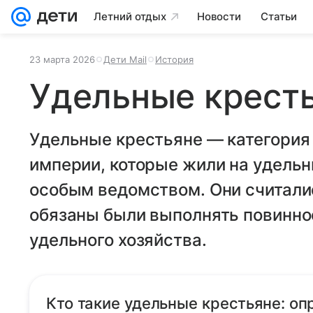
Летний отдых
Новости
Статьи
23 марта 2026
Дети Mail
История
Удельные крест
Удельные крестьяне — категория 
империи, которые жили на удельн
особым ведомством. Они считали
обязаны были выполнять повиннос
удельного хозяйства.
Кто такие удельные крестьяне: о