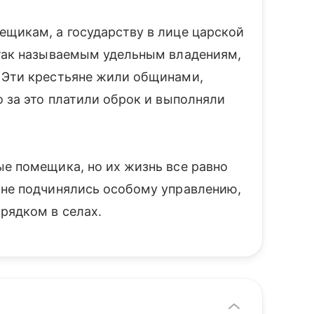
ещикам, а государству в лице царской
 так называемым удельным владениям,
 Эти крестьяне жили общинами,
о за это платили оброк и выполняли
ые помещика, но их жизнь все равно
яне подчинялись особому управлению,
рядком в селах.