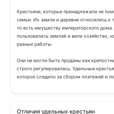
Крестьяне, которые принадлежали не пом
семьи. Их земли и деревни относились к
то есть имуществу императорского дома.
пользовались землей и вели хозяйство, н
разные работы.
Они не могли быть проданы как крепостн
строго регулировалась. Удельные кресть
которое следило за сбором платежей и по
Отличия удельных крестьян