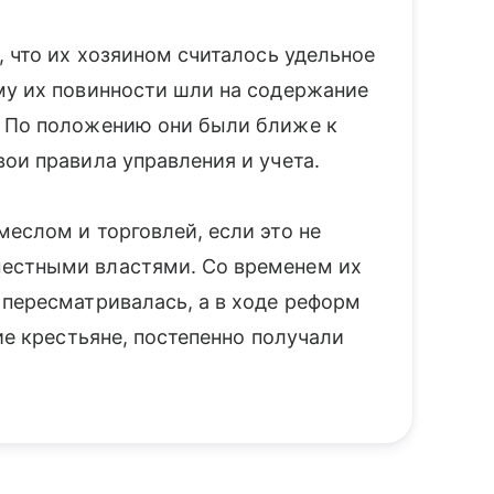
, что их хозяином считалось удельное
му их повинности шли на содержание
. По положению они были ближе к
вои правила управления и учета.
еслом и торговлей, если это не
естными властями. Со временем их
 пересматривалась, а в ходе реформ
ие крестьяне, постепенно получали