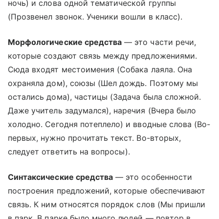
ночь) и слова одной тематической группы
(Прозвенел звонок. Ученики вошли в класс).
Морфологические средства
— это части речи,
которые создают связь между предложениями.
Сюда входят местоимения (Собака лаяла. Она
охраняла дом), союзы (Шел дождь. Поэтому мы
остались дома), частицы (Задача была сложной.
Даже учитель задумался), наречия (Вчера было
холодно. Сегодня потеплело) и вводные слова (Во-
первых, нужно прочитать текст. Во-вторых,
следует ответить на вопросы).
Синтаксические средства
— это особенности
построения предложений, которые обеспечивают
связь. К ним относятся порядок слов (Мы пришли
в парк. В парке было много людей — повтор в