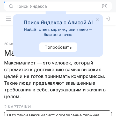
Поиск Яндекса
Поиск Яндекса с Алисой AI
Найдёт ответ, картинку или видео —
быстро и точно
20 марта 2026
Дети Mail
Социальные науки
Попробовать
Максималист
Максималист — это человек, который
стремится к достижению самых высоких
целей и не готов принимать компромиссы.
Такие люди предъявляют завышенные
требования к себе, окружающим и жизни в
целом.
2 КАРТОЧКИ
1
.
Кто такой максималист: определение термина