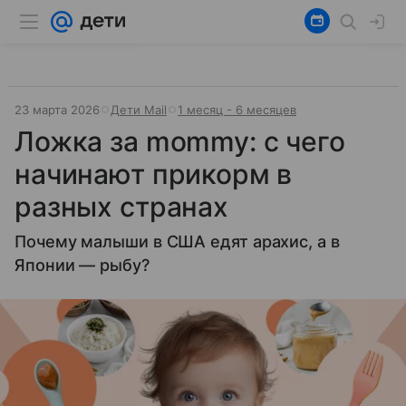
23 марта 2026
Дети Mail
1 месяц - 6 месяцев
Ложка за mommy: с чего
начинают прикорм в
разных странах
Почему малыши в США едят арахис, а в
Японии — рыбу?