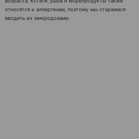
возраста. Кстати, рыба и морепродукты также
относятся к аллергенам, поэтому мы стараемся
вводить их микродозами.