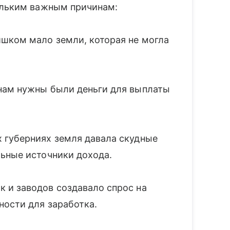
ольким важным причинам:
шком мало земли, которая не могла
ам нужны были деньги для выплаты
 губерниях земля давала скудные
ьные источники дохода.
 и заводов создавало спрос на
ости для заработка.