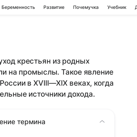
Беременность
Развитие
Почемучка
Учебник
уход крестьян из родных
или на промыслы. Такое явление
оссии в XVIII—XIX веках, когда
ельные источники дохода.
ление термина