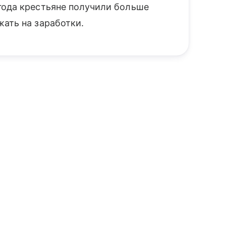
года крестьяне получили больше
ать на заработки.