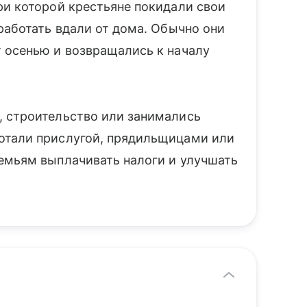
ри которой крестьяне покидали свои
работать вдали от дома. Обычно они
 осенью и возвращались к началу
, строительство или занимались
отали прислугой, прядильщицами или
емьям выплачивать налоги и улучшать