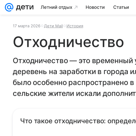
Летний отдых
Новости
Статьи
17 марта 2026
Дети Mail
История
Отходничество
Отходничество — это временный 
деревень на заработки в города 
было особенно распространено в Р
сельские жители искали дополнит
Что такое отходничество: опреде