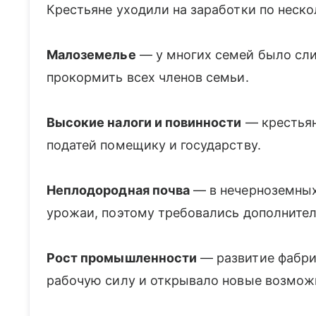
Крестьяне уходили на заработки по неск
Малоземелье
— у многих семей было сли
прокормить всех членов семьи.
Высокие налоги и повинности
— крестьян
податей помещику и государству.
Неплодородная почва
— в нечерноземных
урожаи, поэтому требовались дополнител
Рост промышленности
— развитие фабрик
рабочую силу и открывало новые возможн