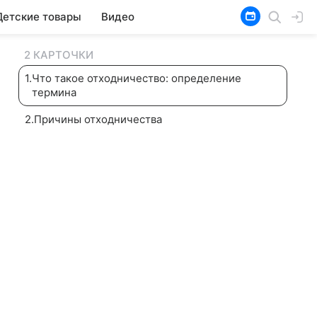
Детские товары
Видео
2 КАРТОЧКИ
1
.
Что такое отходничество: определение
термина
2
.
Причины отходничества