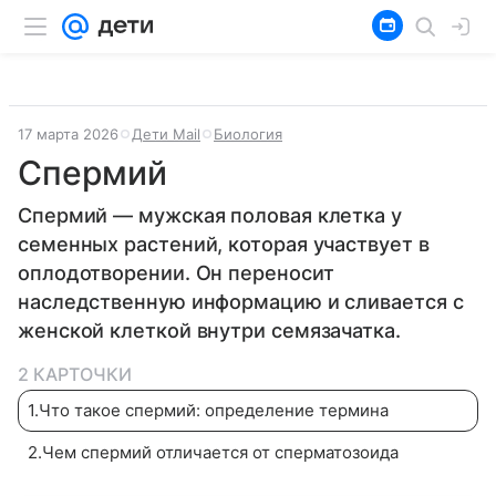
17 марта 2026
Дети Mail
Биология
Спермий
Спермий — мужская половая клетка у
семенных растений, которая участвует в
оплодотворении. Он переносит
наследственную информацию и сливается с
женской клеткой внутри семязачатка.
2 КАРТОЧКИ
1
.
Что такое спермий: определение термина
2
.
Чем спермий отличается от сперматозоида