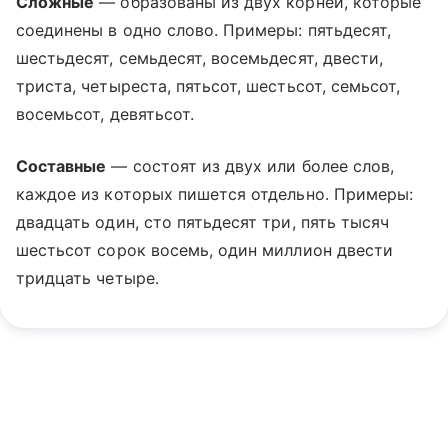
Сложные
— образованы из двух корней, которые
соединены в одно слово. Примеры: пятьдесят,
шестьдесят, семьдесят, восемьдесят, двести,
триста, четыреста, пятьсот, шестьсот, семьсот,
восемьсот, девятьсот.
Составные
— состоят из двух или более слов,
каждое из которых пишется отдельно. Примеры:
двадцать один, сто пятьдесят три, пять тысяч
шестьсот сорок восемь, один миллион двести
тридцать четыре.