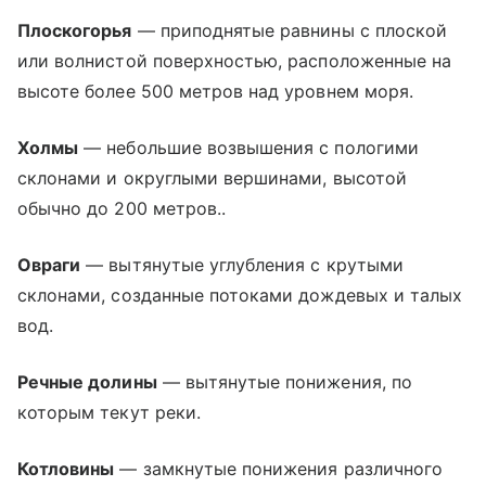
Плоскогорья
— приподнятые равнины с плоской
или волнистой поверхностью, расположенные на
высоте более 500 метров над уровнем моря.
Холмы
— небольшие возвышения с пологими
склонами и округлыми вершинами, высотой
обычно до 200 метров..
Овраги
— вытянутые углубления с крутыми
склонами, созданные потоками дождевых и талых
вод.
Речные долины
— вытянутые понижения, по
которым текут реки.
Котловины
— замкнутые понижения различного