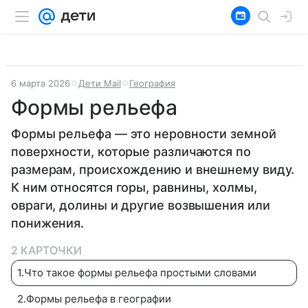
6 марта 2026
Дети Mail
География
Формы рельефа
Формы рельефа — это неровности земной
поверхности, которые различаются по
размерам, происхождению и внешнему виду.
К ним относятся горы, равнины, холмы,
овраги, долины и другие возвышения или
понижения.
2 КАРТОЧКИ
1
.
Что такое формы рельефа простыми словами
2
.
Формы рельефа в географии