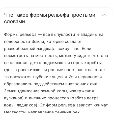
Что такое формы рельефа простыми
словами
Формы рельефа — все выпуклости и впадины на
поверхности Земли, которые создают
разнообразный ландшафт вокруг нас. Если
посмотреть на местность, можно увидеть, что она
не плоская: где-то поднимаются горные хребты,
где-то расстилаются ровные пространства, а где-
то врезаются глубокие ущелья. Эти неровности
образовались под действием внутренних сил
Земли (движение земной коры, извержения
вулканов) и внешних процессов (работа ветра,
воды, ледников). От форм рельефа зависит климат
местности, направление течения рек,