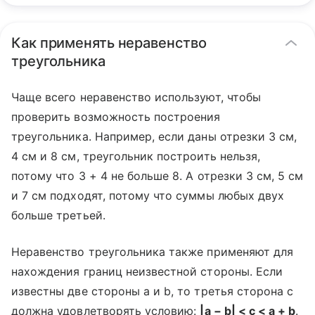
Как применять неравенство
треугольника
Чаще всего неравенство используют, чтобы
проверить возможность построения
треугольника. Например, если даны отрезки 3 см,
4 см и 8 см, треугольник построить нельзя,
потому что 3 + 4 не больше 8. А отрезки 3 см, 5 см
и 7 см подходят, потому что суммы любых двух
больше третьей.
Неравенство треугольника также применяют для
нахождения границ неизвестной стороны. Если
известны две стороны a и b, то третья сторона c
должна удовлетворять условию:
|a − b| < c < a + b
.