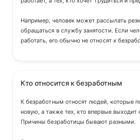
работает, а тех, кто хочет трудиться и п
Например, человек может рассылать резю
обращаться в службу занятости. Если чел
работать, его обычно не относят к безраб
Кто относится к безработным
К безработным относят людей, которые п
новую, а также тех, кто впервые выходит 
Причины безработицы бывают разными.