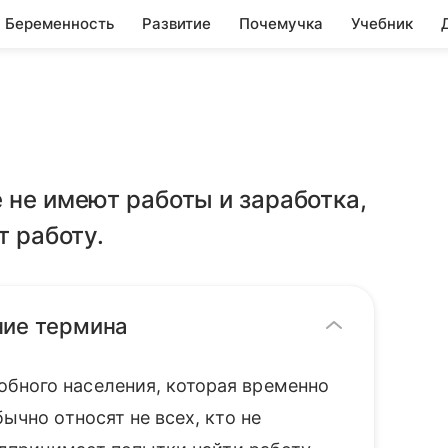
Беременность
Развитие
Почемучка
Учебник
 не имеют работы и заработка,
т работу.
ние термина
бного населения, которая временно
ычно относят не всех, кто не