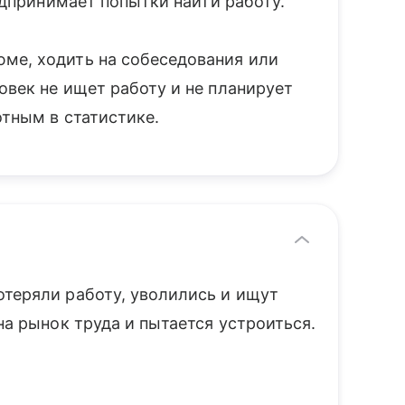
редпринимает попытки найти работу.
ме, ходить на собеседования или
овек не ищет работу и не планирует
отным в статистике.
отеряли работу, уволились и ищут
на рынок труда и пытается устроиться.