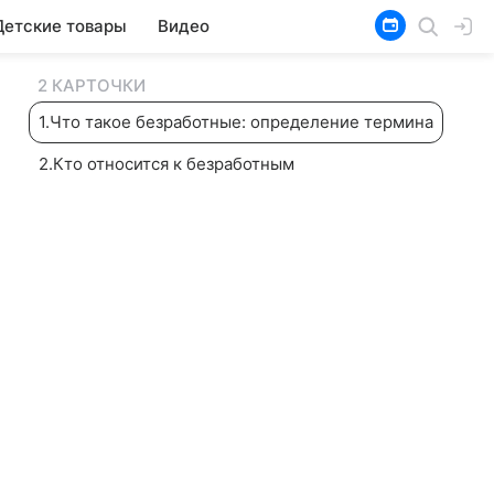
Детские товары
Видео
2 КАРТОЧКИ
1
.
Что такое безработные: определение термина
2
.
Кто относится к безработным