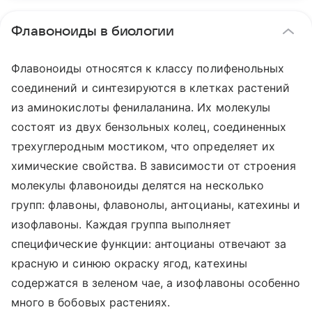
Флавоноиды в биологии
Флавоноиды относятся к классу полифенольных
соединений и синтезируются в клетках растений
из аминокислоты фенилаланина. Их молекулы
состоят из двух бензольных колец, соединенных
трехуглеродным мостиком, что определяет их
химические свойства. В зависимости от строения
молекулы флавоноиды делятся на несколько
групп: флавоны, флавонолы, антоцианы, катехины и
изофлавоны. Каждая группа выполняет
специфические функции: антоцианы отвечают за
красную и синюю окраску ягод, катехины
содержатся в зеленом чае, а изофлавоны особенно
много в бобовых растениях.