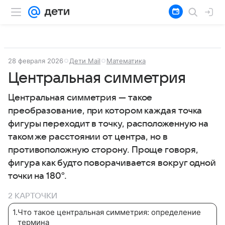
28 февраля 2026
Дети Mail
Математика
Центральная симметрия
Центральная симметрия — такое
преобразование, при котором каждая точка
фигуры переходит в точку, расположенную на
таком же расстоянии от центра, но в
противоположную сторону. Проще говоря,
фигура как будто поворачивается вокруг одной
точки на 180°.
2 КАРТОЧКИ
1
.
Что такое центральная симметрия: определение
термина