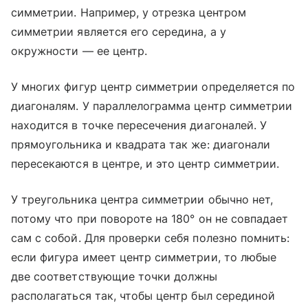
симметрии. Например, у отрезка центром
симметрии является его середина, а у
окружности — ее центр.
У многих фигур центр симметрии определяется по
диагоналям. У параллелограмма центр симметрии
находится в точке пересечения диагоналей. У
прямоугольника и квадрата так же: диагонали
пересекаются в центре, и это центр симметрии.
У треугольника центра симметрии обычно нет,
потому что при повороте на 180° он не совпадает
сам с собой. Для проверки себя полезно помнить:
если фигура имеет центр симметрии, то любые
две соответствующие точки должны
располагаться так, чтобы центр был серединой