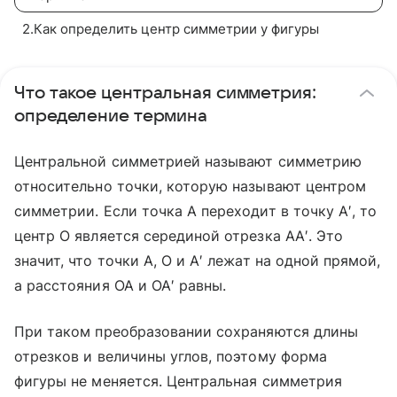
2
.
Как определить центр симметрии у фигуры
Что такое центральная симметрия:
определение термина
Центральной симметрией называют симметрию
относительно точки, которую называют центром
симметрии. Если точка A переходит в точку A′, то
центр O является серединой отрезка AA′. Это
значит, что точки A, O и A′ лежат на одной прямой,
а расстояния OA и OA′ равны.
При таком преобразовании сохраняются длины
отрезков и величины углов, поэтому форма
фигуры не меняется. Центральная симметрия