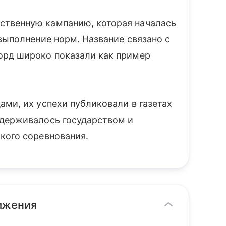
твенную кампанию, которая началась
выполнение норм. Название связано с
орд широко показали как пример
ми, их успехи публиковали в газетах
ддерживалось государством и
кого соревнования.
ижения