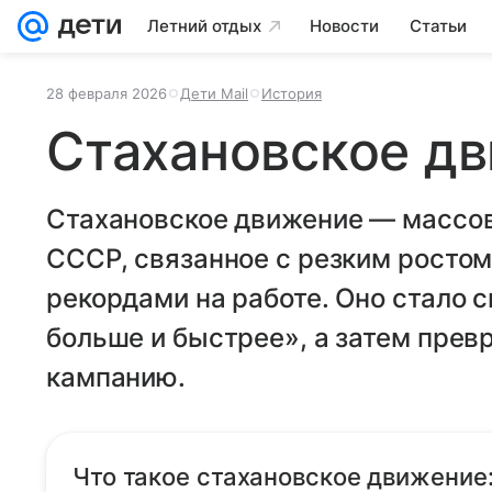
Летний отдых
Новости
Статьи
28 февраля 2026
Дети Mail
История
Стахановское д
Стахановское движение — массов
СССР, связанное с резким ростом
рекордами на работе. Оно стало 
больше и быстрее», а затем пре
кампанию.
Что такое стахановское движение