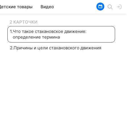
Детские товары
Видео
2 КАРТОЧКИ
1
.
Что такое стахановское движение:
определение термина
2
.
Причины и цели стахановского движения