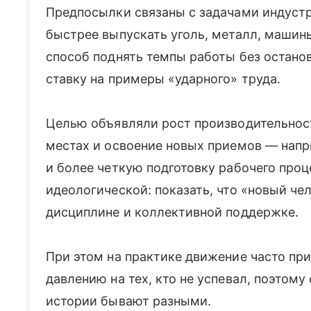
Предпосылки связаны с задачами индуст
быстрее выпускать уголь, металл, машин
способ поднять темпы работы без остано
ставку на примеры «ударного» труда.
Целью объявляли рост производительност
местах и освоение новых приемов — напр
и более четкую подготовку рабочего проц
идеологической: показать, что «новый че
дисциплине и коллективной поддержке.
При этом на практике движение часто пр
давлению на тех, кто не успевал, поэтому
истории бывают разными.