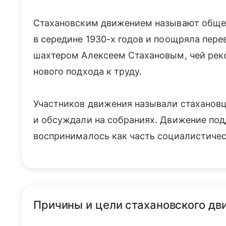
Стахановским движением называют общес
в середине 1930-х годов и поощряла пере
шахтером Алексеем Стахановым, чей рек
нового подхода к труду.
Участников движения называли стахановца
и обсуждали на собраниях. Движение по
воспринималось как часть социалистичес
Причины и цели стахановского дв