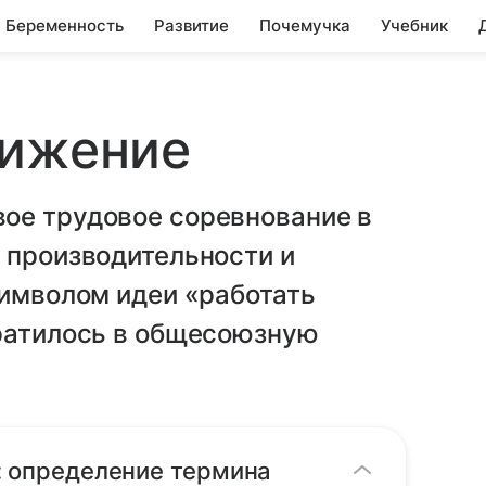
Беременность
Развитие
Почемучка
Учебник
вижение
ое трудовое соревнование в
 производительности и
символом идеи «работать
вратилось в общесоюзную
: определение термина