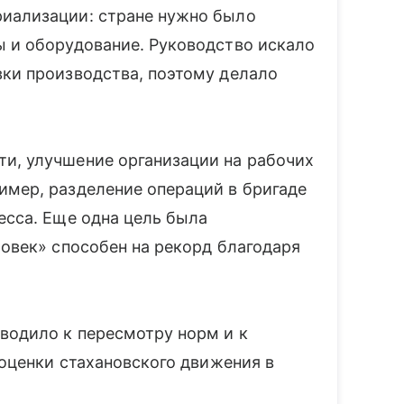
риализации: стране нужно было
ы и оборудование. Руководство искало
вки производства, поэтому делало
и, улучшение организации на рабочих
имер, разделение операций в бригаде
есса. Еще одна цель была
ловек» способен на рекорд благодаря
иводило к пересмотру норм и к
 оценки стахановского движения в