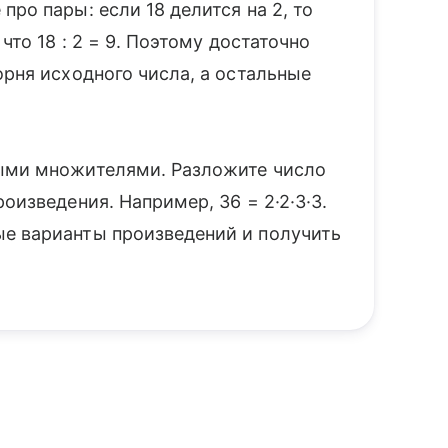
ро пары: если 18 делится на 2, то
что 18 : 2 = 9. Поэтому достаточно
орня исходного числа, а остальные
тыми множителями. Разложите число
оизведения. Например, 36 = 2·2·3·3.
е варианты произведений и получить