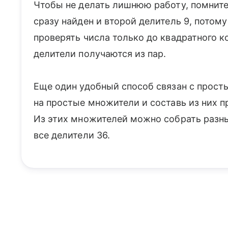
Чтобы не делать лишнюю работу, помните п
сразу найден и второй делитель 9, потому 
проверять числа только до квадратного к
делители получаются из пар.
Еще один удобный способ связан с прос
на простые множители и составь из них пр
Из этих множителей можно собрать разны
все делители 36.