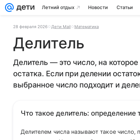
Летний отдых
Новости
Статьи
28 февраля 2026
Дети Mail
Математика
Делитель
Делитель — это число, на которое
остатка. Если при делении остато
выбранное число подходит и деле
Что такое делитель: определение
Делителем числа называют такое число, п