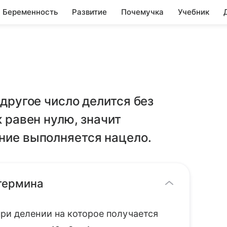
Беременность
Развитие
Почемучка
Учебник
 другое число делится без
к равен нулю, значит
ние выполняется нацело.
 термина
ри делении на которое получается