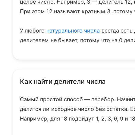
целое число. Например, 3 — делитель 12, по
При этом 12 называют кратным 3, потому 
У любого
натурального числа
всегда есть 
делителем не бывает, потому что на 0 дел
Как найти делители числа
Самый простой способ — перебор. Начните
делится ли исходное число без остатка. Е
Например, для 18 подойдут 1, 2, 3, 6, 9 и 1