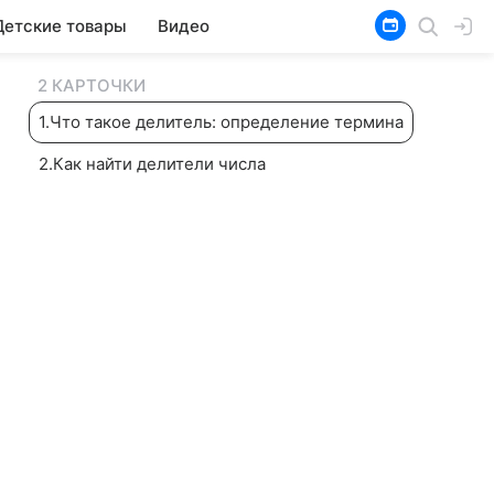
Детские товары
Видео
2 КАРТОЧКИ
1
.
Что такое делитель: определение термина
2
.
Как найти делители числа