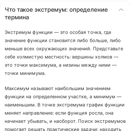
Что такое экстремум: определение
термина
Экстремум функции — это особая точка, где
значение функции становится либо больше, либо
меньше всех окружающих значений. Представьте
себе холмистую местность: вершины холмов —
это точки максимума, а низины между ними —
точки минимума.
Максимум называют наибольшим значением
функции на определенном участке, а минимум —
наименьшим. В точке экстремума график функции
меняет направление: если функция росла, она
начинает убывать, и наоборот. Поиск экстремумов
помогает решать практические задачи: находить