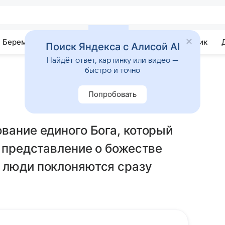
Беременность
Развитие
Почемучка
Учебник
Поиск Яндекса с Алисой AI
Найдёт ответ, картинку или видео —
быстро и точно
Попробовать
вание единого Бога, который
е представление о божестве
 люди поклоняются сразу