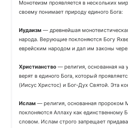
Монотеизм проявляется в нескольких мир
своему понимает природу единого Бога:
Иудаизм
— древнейшая монотеистическая 
народа. Верующие поклоняются Богу Яхве,
еврейским народом и дал им законы чере
Христианство
— религия, основанная на 
верят в единого Бога, который проявляетс
(Иисус Христос) и Бог-Дух Святой. Эта к
Ислам
— религия, основанная пророком
поклоняются Аллаху как единственному Б
словом. Ислам строго запрещает придава