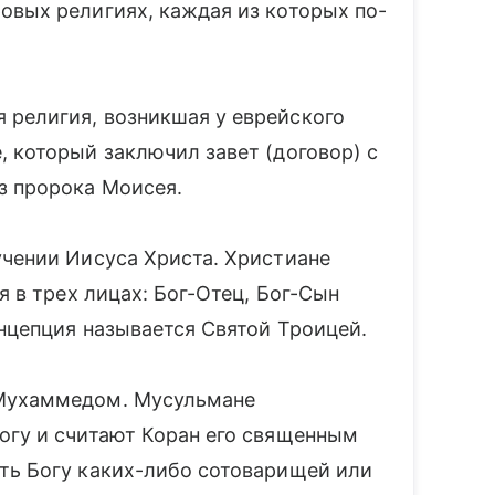
овых религиях, каждая из которых по-
религия, возникшая у еврейского
 который заключил завет (договор) с
з пророка Моисея.
учении Иисуса Христа. Христиане
я в трех лицах: Бог-Отец, Бог-Сын
онцепция называется Святой Троицей.
 Мухаммедом. Мусульмане
огу и считают Коран его священным
ть Богу каких-либо сотоварищей или