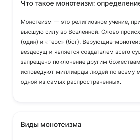
Что такое монотеизм: определени
Монотеизм — это религиозное учение, пр
высшую силу во Вселенной. Слово происх
(один) и «теос» (бог). Верующие-монотеи
вездесущ и является создателем всего су
запрещено поклонение другим божествам
исповедуют миллиарды людей по всему ми
одной из самых распространенных.
Виды монотеизма