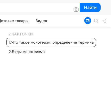
Найти
Найти
Детские товары
Видео
2 КАРТОЧКИ
1
.
Что такое монотеизм: определение термина
2
.
Виды монотеизма