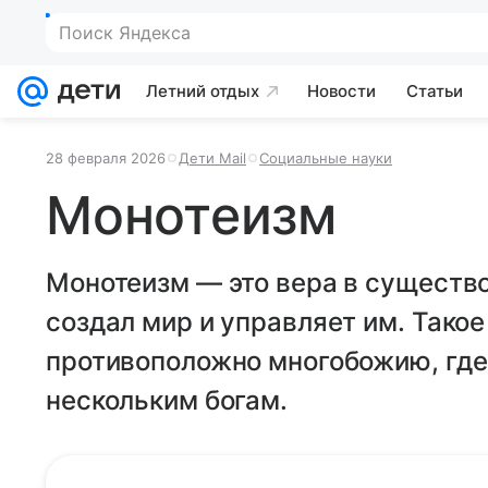
Поиск Яндекса
Летний отдых
Новости
Статьи
28 февраля 2026
Дети Mail
Социальные науки
Монотеизм
Монотеизм — это вера в существо
создал мир и управляет им. Тако
противоположно многобожию, где
нескольким богам.