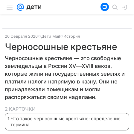
26 февраля 2026
Дети Mail
История
Черносошные крестьяне
Черносошные крестьяне — это свободные
земледельцы в России XV—XVIII веков,
которые жили на государственных землях и
платили налоги напрямую в казну. Они не
принадлежали помещикам и могли
распоряжаться своими наделами.
2 КАРТОЧКИ
1
.
Что такое черносошные крестьяне: определение
термина