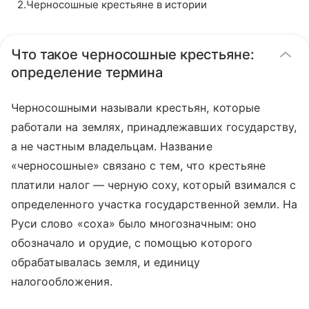
2
.
Черносошные крестьяне в истории
Что такое черносошные крестьяне:
определение термина
Черносошными называли крестьян, которые
работали на землях, принадлежавших государству,
а не частным владельцам. Название
«черносошные» связано с тем, что крестьяне
платили налог — черную соху, который взимался с
определенного участка государственной земли. На
Руси слово «соха» было многозначным: оно
обозначало и орудие, с помощью которого
обрабатывалась земля, и единицу
налогообложения.