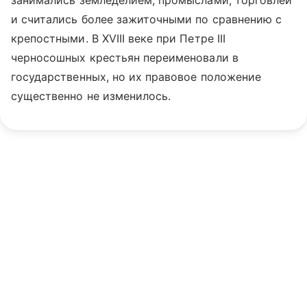
занимались земледелием, промыслами, торговлей
и считались более зажиточными по сравнению с
крепостными. В XVIII веке при Петре III
черносошных крестьян переименовали в
государственных, но их правовое положение
существенно не изменилось.