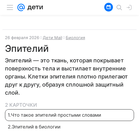
26 февраля 2026
Дети Mail
Биология
Эпителий
Эпителий — это ткань, которая покрывает
поверхность тела и выстилает внутренние
органы. Клетки эпителия плотно прилегают
друг к другу, образуя сплошной защитный
слой.
2 КАРТОЧКИ
1
.
Что такое эпителий простыми словами
2
.
Эпителий в биологии