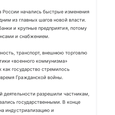
в России начались быстрые изменения
дним из главных шагов новой власти.
банки и крупные предприятия, потому
нансами и снабжением.
ность, транспорт, внешнюю торговлю
итики «военного коммунизма»
к как государство стремилось
 время Гражданской войны.
ой деятельности разрешили частникам,
вались государственными. В конце
 на индустриализацию и