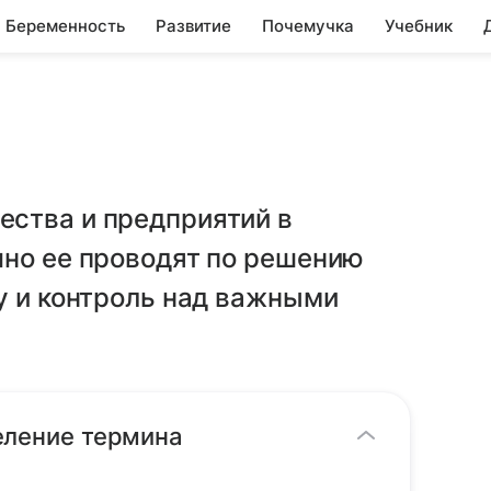
Беременность
Развитие
Почемучка
Учебник
ства и предприятий в
чно ее проводят по решению
у и контроль над важными
еление термина