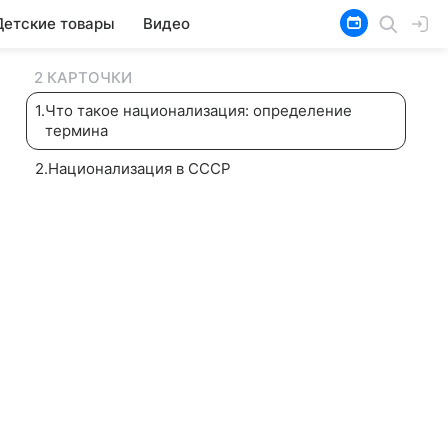
Детские товары
Видео
2 КАРТОЧКИ
1
.
Что такое национализация: определение
термина
2
.
Национализация в СССР