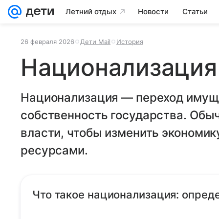
Летний отдых
Новости
Статьи
26 февраля 2026
Дети Mail
История
Национализация
Национализация — переход имуще
собственность государства. Обы
власти, чтобы изменить экономик
ресурсами.
Что такое национализация: опред