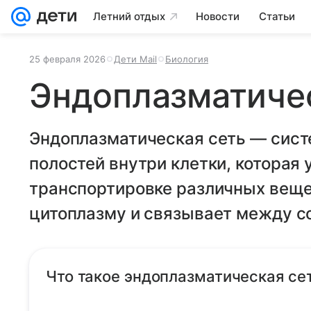
Летний отдых
Новости
Статьи
25 февраля 2026
Дети Mail
Биология
Эндоплазматиче
Эндоплазматическая сеть — сист
полостей внутри клетки, которая 
транспортировке различных веще
цитоплазму и связывает между со
Что такое эндоплазматическая се