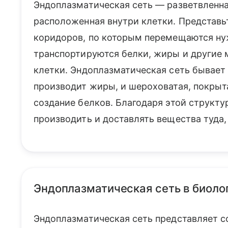
Эндоплазматическая сеть — разветвленна
расположенная внутри клетки. Представь
коридоров, по которым перемещаются ну
транспортируются белки, жиры и другие
клетки. Эндоплазматическая сеть бывает 
производит жиры, и шероховатая, покры
создание белков. Благодаря этой структ
производить и доставлять вещества туда,
Эндоплазматическая сеть в биоло
Эндоплазматическая сеть представляет с