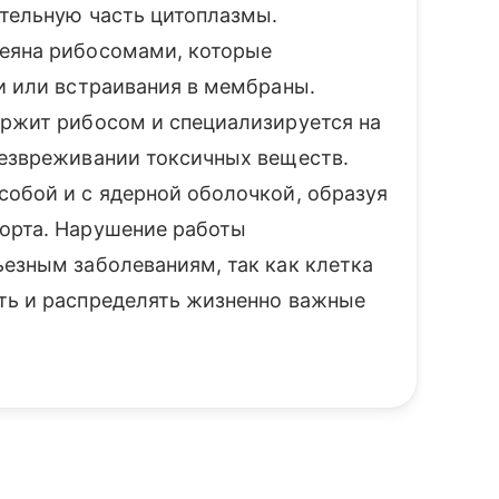
ительную часть цитоплазмы.
сеяна рибосомами, которые
и или встраивания в мембраны.
ержит рибосом и специализируется на
безвреживании токсичных веществ.
собой и с ядерной оболочкой, образуя
порта. Нарушение работы
ьезным заболеваниям, так как клетка
ть и распределять жизненно важные