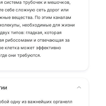
я система трубочек и мешочков,
те себе сложную сеть дорог или
жные вещества. По этим каналам
 молекулы, необходимые для жизни
двух типов: гладкая, которая
тая рибосомами и отвечающая за
уре клетка может эффективно
 где они требуются.
гии
обой одну из важнейших органелл