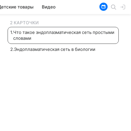
Детские товары
Видео
2 КАРТОЧКИ
1
.
Что такое эндоплазматическая сеть простыми
словами
2
.
Эндоплазматическая сеть в биологии