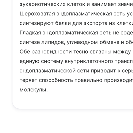
эукариотических клеток и занимает знач
Шероховатая эндоплазматическая сеть у
синтезируют белки для экспорта из клетк
Гладкая эндоплазматическая сеть не сод
синтезе липидов, углеводном обмене и о
Обе разновидности тесно связаны между 
единую систему внутриклеточного транс
эндоплазматической сети приводит к сер
теряет способность правильно производи
молекулы.