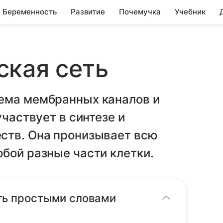
Беременность
Развитие
Почемучка
Учебник
ская сеть
ема мембранных каналов и
участвует в синтезе и
ств. Она пронизывает всю
бой разные части клетки.
ть простыми словами