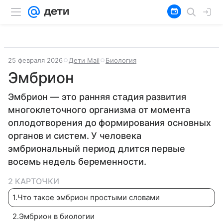
25 февраля 2026
Дети Mail
Биология
Эмбрион
Эмбрион — это ранняя стадия развития
многоклеточного организма от момента
оплодотворения до формирования основных
органов и систем. У человека
эмбриональный период длится первые
восемь недель беременности.
2 КАРТОЧКИ
1
.
Что такое эмбрион простыми словами
2
.
Эмбрион в биологии