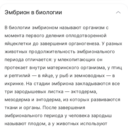
Эмбрион в биологии
В биологии эмбрионом называют организм с
момента первого деления оплодотворенной
яйцеклетки до завершения органогенеза. У разных
животных продолжительность эмбрионального
периода отличается: у млекопитающих он
протекает внутри материнского организма, у птиц
и рептилий — в яйце, у рыб и земноводных — в
икринке. На стадии эмбриона закладываются все
три зародышевых листка — эктодерма,
мезодерма и энтодерма, из которых развиваются
ткани и органы. После завершения
эмбрионального периода у человека зародыш
называют плодом, а у животных используют