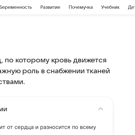
Беременность
Развитие
Почемучка
Учебник
Де
, по которому кровь движется
важную роль в снабжении тканей
ствами.
ами
ит от сердца и разносится по всему