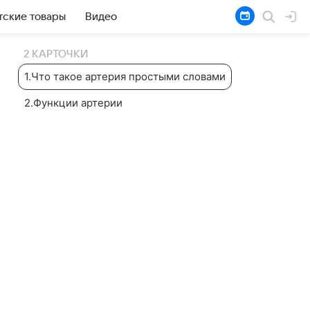
тские товары
Видео
2 КАРТОЧКИ
1
.
Что такое артерия простыми словами
2
.
Функции артерии