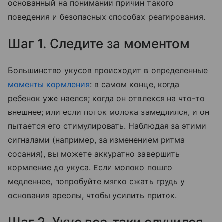
основанный на понимании причин такого
поведения и безопасных способах реагирования.
Шаг 1. Следите за моментом
Большинство укусов происходит в определенные
моменты кормления
: в самом конце, когда
ребенок уже наелся; когда он отвлекся на что-то
внешнее; или если поток молока замедлился, и он
пытается его стимулировать. Наблюдая за этими
сигналами (например, за изменением ритма
сосания), вы можете аккуратно завершить
кормление до укуса. Если молоко пошло
медленнее, попробуйте мягко сжать грудь у
основания ареолы, чтобы усилить приток.
Шаг 2. Укус все-таки случился