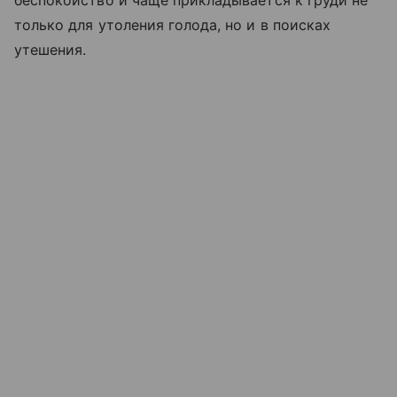
беспокойство и чаще прикладывается к груди не
только для утоления голода, но и в поисках
утешения.