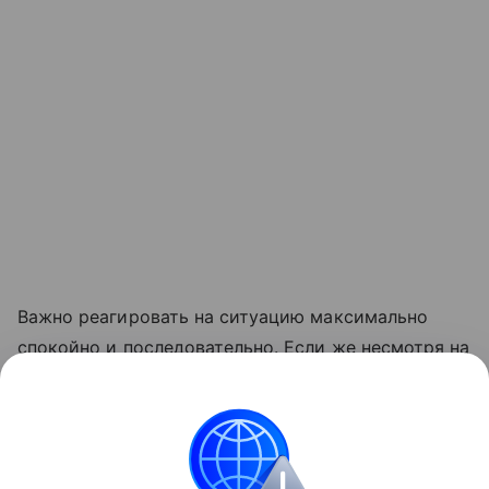
Важно реагировать на ситуацию максимально
спокойно и последовательно. Если же несмотря на
ваши усилия ситуация не меняется, ребенок
продолжает кусаться и кормления превращаются
для вас в стресс, обратитесь к консультанту по
грудному вскармливанию.