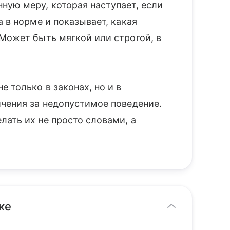
ную меру, которая наступает, если
 в норме и показывает, какая
 Может быть мягкой или строгой, в
 только в законах, но и в
ичения за недопустимое поведение.
лать их не просто словами, а
ке