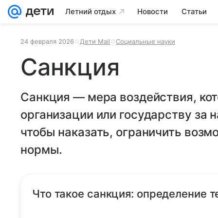
Летний отдых
Новости
Статьи
24 февраля 2026
Дети Mail
Социальные науки
Санкция
Санкция — мера воздействия, ко
организации или государству за 
чтобы наказать, ограничить возм
нормы.
Что такое санкция: определение 