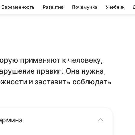
Беременность
Развитие
Почемучка
Учебник
торую применяют к человеку,
нарушение правил. Она нужна,
ожности и заставить соблюдать
термина