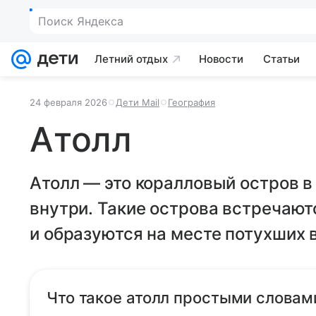
Поиск Яндекса
Летний отдых
Новости
Статьи
24 февраля 2026
Дети Mail
География
Атолл
Атолл — это коралловый остров в
внутри. Такие острова встречают
и образуются на месте потухших 
Что такое атолл простыми словам