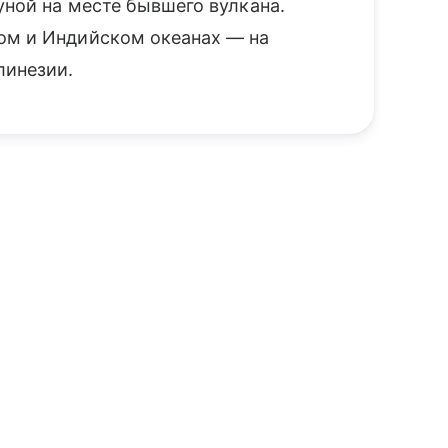
уной на месте бывшего вулкана.
ом и Индийском океанах — на
линезии.