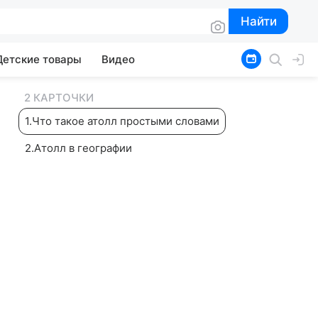
Найти
Найти
Детские товары
Видео
2 КАРТОЧКИ
1
.
Что такое атолл простыми словами
2
.
Атолл в географии