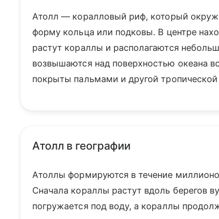
Атолл — коралловый риф, который окруж
форму кольца или подковы. В центре нахо
растут кораллы и располагаются небольш
возвышаются над поверхностью океана вс
покрыты пальмами и другой тропической
Атолл в географии
Атоллы формируются в течение миллионов
Сначала кораллы растут вдоль берегов ву
погружается под воду, а кораллы продолж