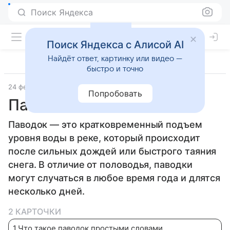
Поиск Яндекса
Поиск Яндекса с Алисой AI
Найдёт ответ, картинку или видео —
быстро и точно
24 февраля 2026
Дети Mail
География
Попробовать
Паводок
Паводок — это кратковременный подъем
уровня воды в реке, который происходит
после сильных дождей или быстрого таяния
снега. В отличие от половодья, паводки
могут случаться в любое время года и длятся
несколько дней.
2 КАРТОЧКИ
1
.
Что такое паводок простыми словами