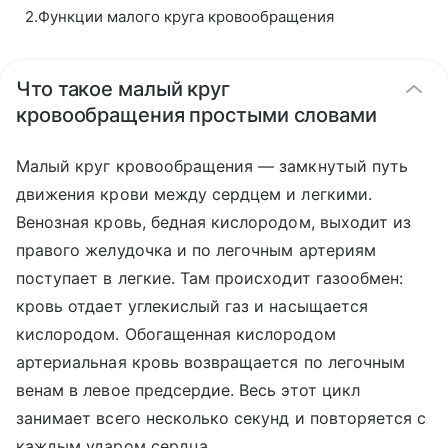
2
.
Функции малого круга кровообращения
Что такое малый круг
кровообращения простыми словами
Малый круг кровообращения — замкнутый путь
движения крови между сердцем и легкими.
Венозная кровь, бедная кислородом, выходит из
правого желудочка и по легочным артериям
поступает в легкие. Там происходит газообмен:
кровь отдает углекислый газ и насыщается
кислородом. Обогащенная кислородом
артериальная кровь возвращается по легочным
венам в левое предсердие. Весь этот цикл
занимает всего несколько секунд и повторяется с
каждым ударом сердца.