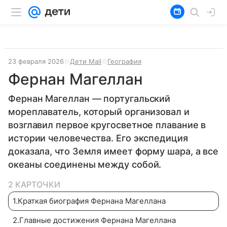
23 февраля 2026
Дети Mail
География
Фернан Магеллан
Фернан Магеллан — португальский
мореплаватель, который организовал и
возглавил первое кругосветное плавание в
истории человечества. Его экспедиция
доказала, что Земля имеет форму шара, а все
океаны соединены между собой.
2 КАРТОЧКИ
1
.
Краткая биография Фернана Магеллана
2
.
Главные достижения Фернана Магеллана