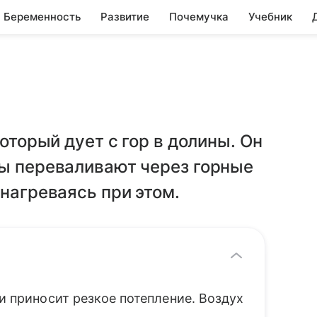
Беременность
Развитие
Почемучка
Учебник
который дует с гор в долины. Он
сы переваливают через горные
 нагреваясь при этом.
 и приносит резкое потепление. Воздух