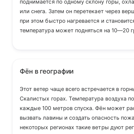
поднимается по одному склону горы, охла
или снега. Затем он перетекает через вер
при этом быстро нагревается и становитс
температура может подняться на 10—20 г
Фён в географии
Этот ветер чаще всего встречается в горн
Скалистых горах. Температура воздуха по
каждые 100 метров спуска. Фён может рас
вызвать лавины и создать опасность пожа
некоторых регионах такие ветры дуют ре