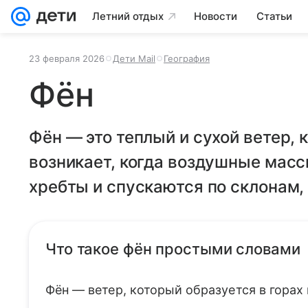
Летний отдых
Новости
Статьи
23 февраля 2026
Дети Mail
География
Фён
Фён — это теплый и сухой ветер, 
возникает, когда воздушные мас
хребты и спускаются по склонам,
Что такое фён простыми словами
Фён — ветер, который образуется в горах