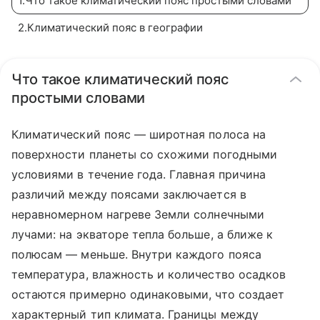
1
.
Что такое климатический пояс простыми словами
2
.
Климатический пояс в географии
Что такое климатический пояс
простыми словами
Климатический пояс — широтная полоса на
поверхности планеты со схожими погодными
условиями в течение года. Главная причина
различий между поясами заключается в
неравномерном нагреве Земли солнечными
лучами: на экваторе тепла больше, а ближе к
полюсам — меньше. Внутри каждого пояса
температура, влажность и количество осадков
остаются примерно одинаковыми, что создает
характерный тип климата. Границы между