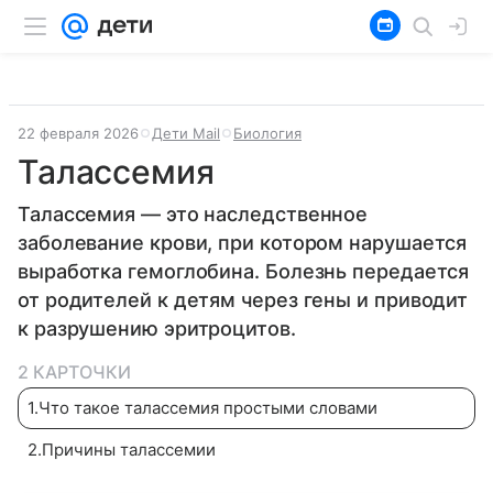
22 февраля 2026
Дети Mail
Биология
Талассемия
Талассемия — это наследственное
заболевание крови, при котором нарушается
выработка гемоглобина. Болезнь передается
от родителей к детям через гены и приводит
к разрушению эритроцитов.
2 КАРТОЧКИ
1
.
Что такое талассемия простыми словами
2
.
Причины талассемии