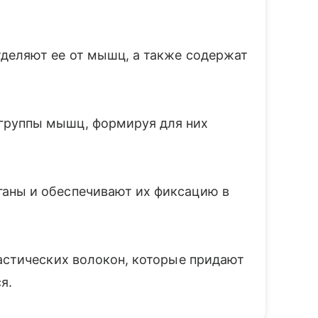
тделяют ее от мышц, а также содержат
руппы мышц, формируя для них
аны и обеспечивают их фиксацию в
ластических волокон, которые придают
я.