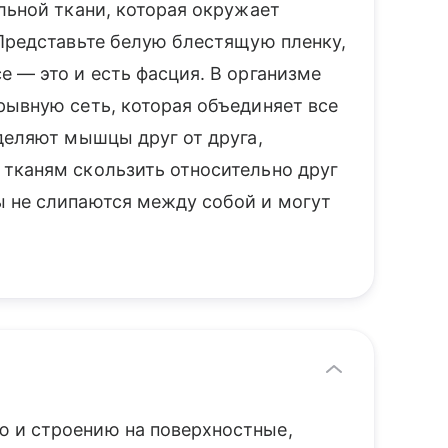
льной ткани, которая окружает
 Представьте белую блестящую пленку,
 — это и есть фасция. В организме
рывную сеть, которая объединяет все
деляют мышцы друг от друга,
тканям скользить относительно друг
 не слипаются между собой и могут
 и строению на поверхностные,