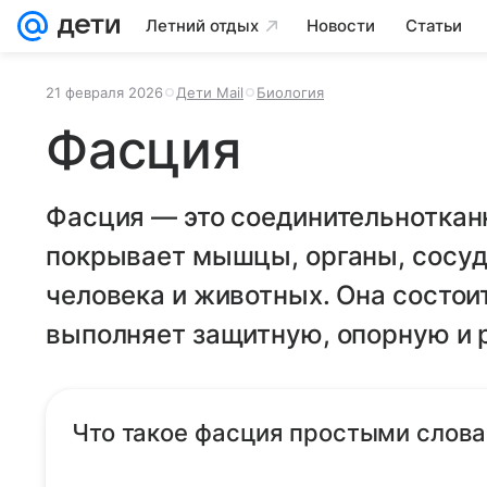
Летний отдых
Новости
Статьи
21 февраля 2026
Дети Mail
Биология
Фасция
Фасция — это соединительнотканн
покрывает мышцы, органы, сосуд
человека и животных. Она состоит
выполняет защитную, опорную и 
Что такое фасция простыми слов