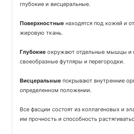
глубокие и висцеральные.
Поверхностные
находятся под кожей и о
жировую ткань.
Глубокие
окружают отдельные мышцы и г
своеобразные футляры и перегородки.
Висцеральные
покрывают внутренние орг
определенном положении.
Все фасции состоят из коллагеновых и э
им прочность и способность растягиватьс