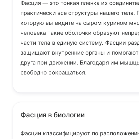
Фасция — это тонкая пленка из соедините
практически все структуры нашего тела.
которую вы видите на сыром курином мясе
человека такие оболочки образуют непре
части тела в единую систему. Фасции раз
защищают внутренние органы и помогают 
друга при движении. Благодаря им мышцы
свободно сокращаться.
Фасция в биологии
Фасции классифицируют по расположению