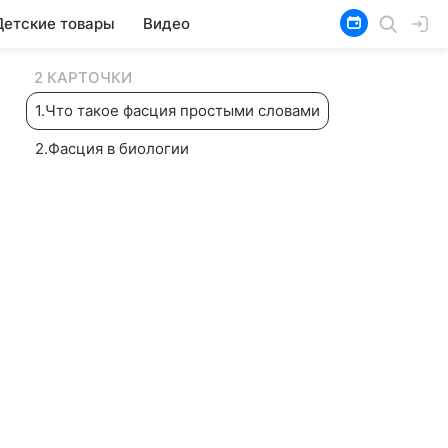
Детские товары
Видео
2 КАРТОЧКИ
1
.
Что такое фасция простыми словами
2
.
Фасция в биологии