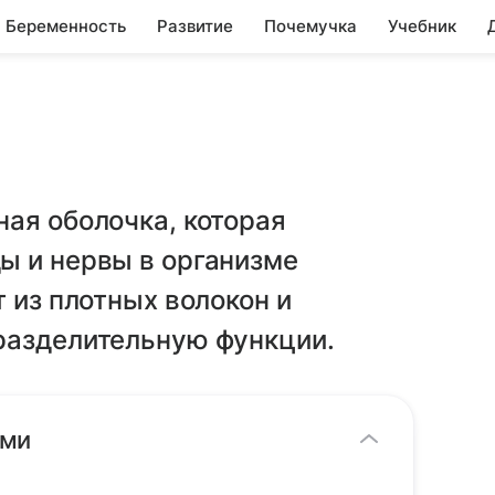
Беременность
Развитие
Почемучка
Учебник
ая оболочка, которая
ы и нервы в организме
 из плотных волокон и
разделительную функции.
ами