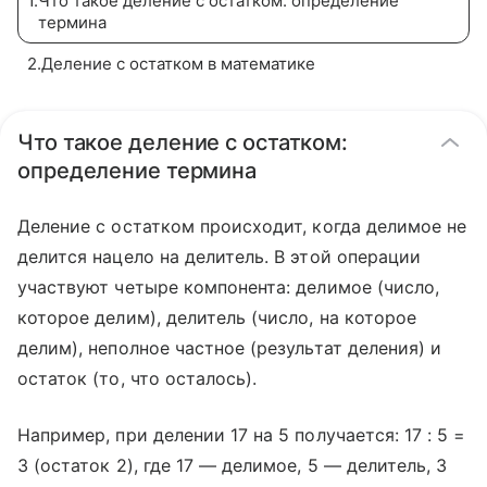
1
.
Что такое деление с остатком: определение
термина
2
.
Деление с остатком в математике
Что такое деление с остатком:
определение термина
Деление с остатком происходит, когда делимое не
делится нацело на делитель. В этой операции
участвуют четыре компонента: делимое (число,
которое делим), делитель (число, на которое
делим), неполное частное (результат деления) и
остаток (то, что осталось).
Например, при делении 17 на 5 получается: 17 : 5 =
3 (остаток 2), где 17 — делимое, 5 — делитель, 3