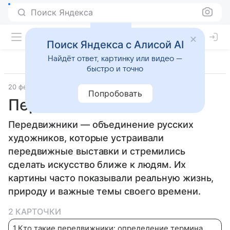
Поиск Яндекса
Поиск Яндекса с Алисой AI
Найдёт ответ, картинку или видео —
быстро и точно
20 февраля 2026
Дети Mail
История
Попробовать
Передвижники
Передвижники — объединение русских
художников, которые устраивали
передвижные выставки и стремились
сделать искусство ближе к людям. Их
картины часто показывали реальную жизнь,
природу и важные темы своего времени.
2 КАРТОЧКИ
1
.
Кто такие передвижники: определение термина